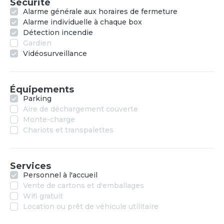
Sécurité
Alarme générale aux horaires de fermeture
Alarme individuelle à chaque box
Détection incendie
Gardien
Vidéosurveillance
Équipements
Parking
Aire de déchargement couverte
Monte-charge
Chariots et transpalettes
Services
Personnel à l'accueil
Vente de cartons et d'emballages
Wifi gratuit
Location ou prêt de véhicule utilitaire