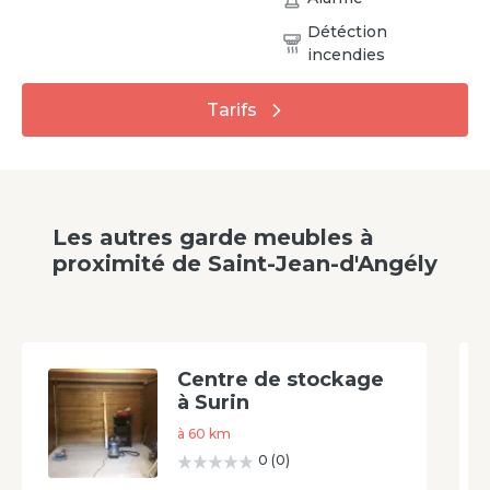
Détéction
incendies
Tarifs
Les autres garde meubles à
proximité
de
Saint-Jean-d'Angély
Centre de stockage
à Surin
à
60
km
0
(
0
)