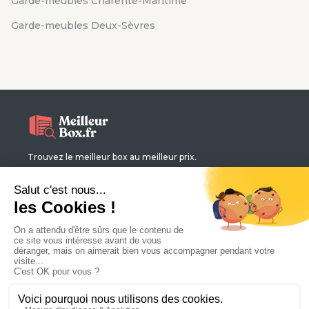
Garde-meubles Charente-Maritime
Garde-meubles Deux-Sèvres
Trouvez le meilleur box au meilleur prix.
Qui sommes-nous ?
Contact
Magazine
Mentions légales
Politique de confidentialité