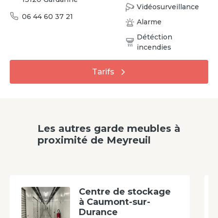
Vidéosurveillance
06 44 60 37 21
Alarme
Détéction
incendies
Tarifs
Les autres garde meubles à
proximité
de
Meyreuil
Centre de stockage
à Caumont-sur-
Durance