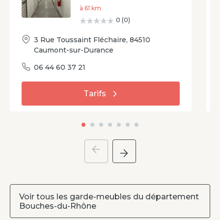
à
61
km
0
(
0
)
3 Rue Toussaint Fléchaire
,
84510
Caumont-sur-Durance
06 44 60 37 21
Tarifs
Voir tous les garde-meubles du département
Bouches-du-Rhône