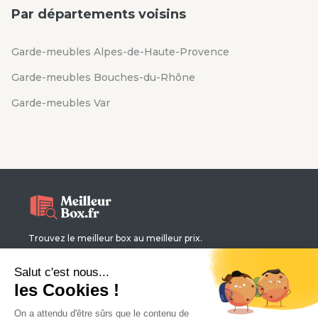
Par départements voisins
Garde-meubles Alpes-de-Haute-Provence
Garde-meubles Bouches-du-Rhône
Garde-meubles Var
Trouvez le meilleur box au meilleur prix.
Qui sommes-nous ?
Contact
Magazine