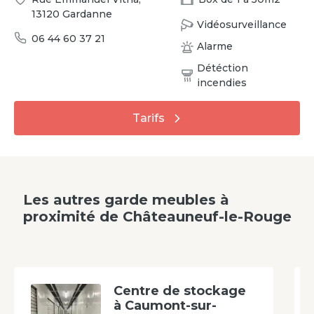
13120
Gardanne
Vidéosurveillance
06 44 60 37 21
Alarme
Détéction
incendies
Tarifs
Les autres garde meubles à
proximité
de
Châteauneuf-le-Rouge
Centre de stockage
à Caumont-sur-